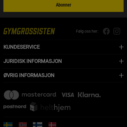
Abonner
Følg oss her:
KUNDESERVICE
JURIDISK INFORMASJON
ØVRIG INFORMASJON