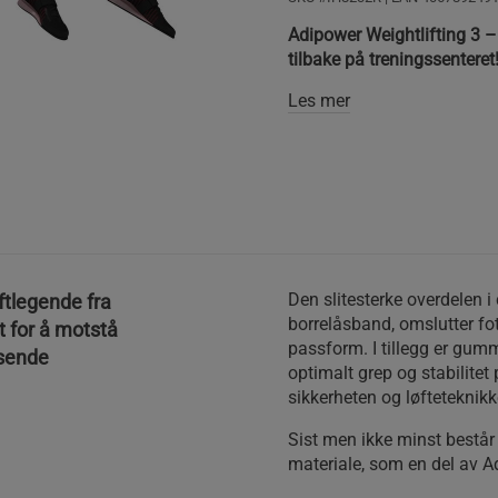
Adipower Weightlifting 3 –
tilbake på treningssenteret
Les mer
Den slitesterke overdelen i
ftlegende fra
borrelåsband, omslutter fot
t for å motstå
passform. I tillegg er gumm
ssende
optimalt grep og stabilitet
sikkerheten og løfteteknikk
Sist men ikke minst består
materiale, som en del av A