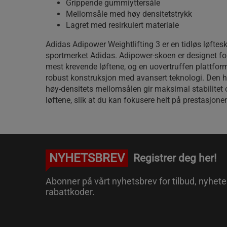
Grippende gummiyttersåle
Mellomsåle med høy densitetstrykk
Lagret med resirkulert materiale
Adidas Adipower Weightlifting 3 er en tidløs løftesk
sportmerket Adidas. Adipower-skoen er designet for
mest krevende løftene, og en uovertruffen plattfo
robust konstruksjon med avansert teknologi. Den 
høy-densitets mellomsålen gir maksimal stabilitet 
løftene, slik at du kan fokusere helt på prestasjone
NYHETSBREV
Registrer deg her!
Abonner på vårt nyhetsbrev for tilbud, nyhete
rabattkoder.