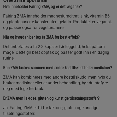
Ofte stilte spørsmål
Hva inneholder Fairing ZMA, og er det vegansk?
Fairing ZMA inneholder magnesiumcitrat, sink, vitamin B6
og plantebaserte kapsler uten gelatin. Produktet er vegansk
og passer også for vegetarianere.
Når og hvordan bør jeg ta ZMA for best effekt?
Det anbefales å ta 2-3 kapsler før leggetid, helst på tom
mage. Dette gir best opptak og passer godt inn i en daglig
rutine.
Kan ZMA brukes sammen med andre kosttilskudd eller medisiner?
ZMA kan kombineres med andre kosttilskudd, men hvis du
bruker medisiner eller er under behandling, bør du rådføre
deg med lege før bruk.
Er ZMA uten laktose, gluten og kunstige tilsetningsstoffer?
Ja, Fairing ZMA er fri for laktose, gluten og kunstige
tilsetningsstoffer.