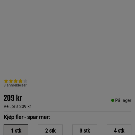
8 anmeldelser
209 kr
På lager
Veil.pris
209 kr
Kjøp fler - spar mer:
1
stk
2
stk
3
stk
4
stk