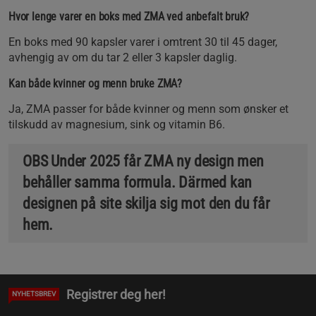
Hvor lenge varer en boks med ZMA ved anbefalt bruk?
En boks med 90 kapsler varer i omtrent 30 til 45 dager,
avhengig av om du tar 2 eller 3 kapsler daglig.
Kan både kvinner og menn bruke ZMA?
Ja, ZMA passer for både kvinner og menn som ønsker et
tilskudd av magnesium, sink og vitamin B6.
OBS Under 2025 får ZMA ny design men
behåller samma formula. Därmed kan
designen på site skilja sig mot den du får
hem.
Registrer deg her!
NYHETSBREV