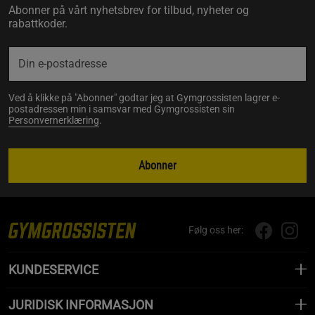
Abonner på vårt nyhetsbrev for tilbud, nyheter og
rabattkoder.
Ved å klikke på "Abonner" godtar jeg at Gymgrossisten lagrer e-
postadressen min i samsvar med Gymgrossisten sin
Personvernerklæring
.
Abonner
Følg oss her:
KUNDESERVICE
JURIDISK INFORMASJON