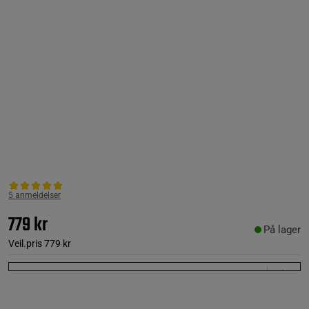
5 anmeldelser
779 kr
På lager
Veil.pris
779 kr