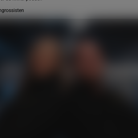
grossisten