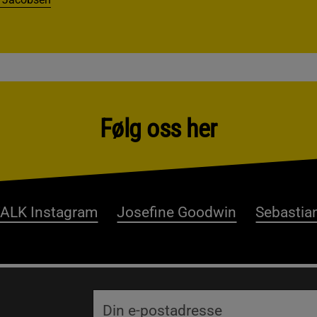
Følg oss her
ALK Instagram
Josefine Goodwin
Sebastian