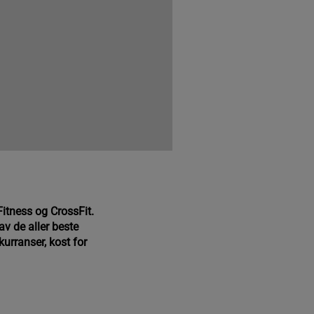
itness og CrossFit.
av de aller beste
urranser, kost for