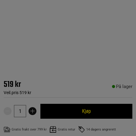
519 kr
På lager
Veil.pris
519 kr
Kjøp
Gratis frakt over 799 kr
Gratis retur
14 dagers angrerett