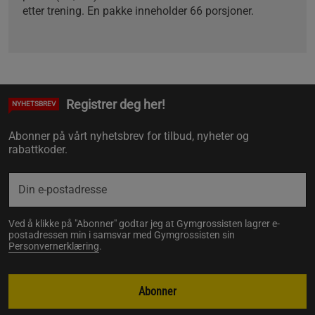
etter trening. En pakke inneholder 66 porsjoner.
Registrer deg her!
NYHETSBREV
Abonner på vårt nyhetsbrev for tilbud, nyheter og
rabattkoder.
Ved å klikke på "Abonner" godtar jeg at Gymgrossisten lagrer e-
postadressen min i samsvar med Gymgrossisten sin
Personvernerklæring
.
Abonner