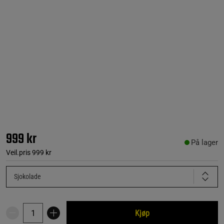
999 kr
På lager
Veil.pris
999 kr
Sjokolade
Kjøp