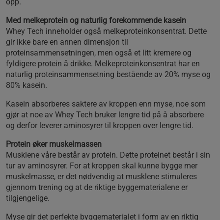
opp.
Med melkeprotein og naturlig forekommende kasein
Whey Tech inneholder også melkeproteinkonsentrat. Dette
gir ikke bare en annen dimensjon til
proteinsammensetningen, men også et litt kremere og
fyldigere protein å drikke. Melkeproteinkonsentrat har en
naturlig proteinsammensetning bestående av 20% myse og
80% kasein.
Kasein absorberes saktere av kroppen enn myse, noe som
gjør at noe av Whey Tech bruker lengre tid på å absorbere
og derfor leverer aminosyrer til kroppen over lengre tid.
Protein øker muskelmassen
Musklene våre består av protein. Dette proteinet består i sin
tur av aminosyrer. For at kroppen skal kunne bygge mer
muskelmasse, er det nødvendig at musklene stimuleres
gjennom trening og at de riktige byggematerialene er
tilgjengelige.
Myse gir det perfekte byggematerialet i form av en riktig