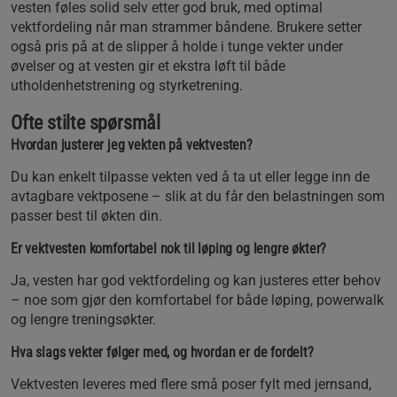
vesten føles solid selv etter god bruk, med optimal
vektfordeling når man strammer båndene. Brukere setter
også pris på at de slipper å holde i tunge vekter under
øvelser og at vesten gir et ekstra løft til både
utholdenhetstrening og styrketrening.
Ofte stilte spørsmål
Hvordan justerer jeg vekten på vektvesten?
Du kan enkelt tilpasse vekten ved å ta ut eller legge inn de
avtagbare vektposene – slik at du får den belastningen som
passer best til økten din.
Er vektvesten komfortabel nok til løping og lengre økter?
Ja, vesten har god vektfordeling og kan justeres etter behov
– noe som gjør den komfortabel for både løping, powerwalk
og lengre treningsøkter.
Hva slags vekter følger med, og hvordan er de fordelt?
Vektvesten leveres med flere små poser fylt med jernsand,