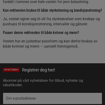
fordelt i lommer over hele vesten for jevn belastning.
Kan vektvesten brukes til både styrketrening og kondisjonstrening?
Ja, vesten egner seg til alt fra styrkeøvelser som knebøy og
pushups til kondisjonstrening, intervaller og gåturer.
Passer denne vektvesten til både kvinner og menn?
Vesten har en justerbar passform og kan derfor brukes av
både kvinner og menn – uansett treningsnivå.
Registrer deg her!
NYHETSBREV
Abonner på vårt nyhetsbrev for tilbud, nyheter og
rabattkoder.