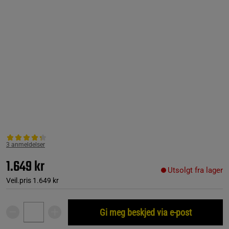
3 anmeldelser
1.649 kr
Utsolgt fra lager
Veil.pris
1.649 kr
Gi meg beskjed via e-post