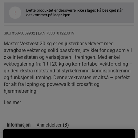
Dette produktet er dessverre ikke i lager. Få beskjed når
!
det kommer på lager igen.
SKU #68-5059932
| EAN
7330101223019
Master Vektvest 20 kg er en justerbar vektvest med
avtagbare vekter og solid passform, utviklet for deg som vil
øke intensiteten og variasjonen i treningen. Med enkel
vektregulering fra 1 til 20 kg og komfortabel vektfordeling –
gir den ekstra motstand til styrketrening, kondisjonstrening
og funksjonell trening. Denne vektvesten er altså – perfekt
for alt fra løping og powerwalk til crossfit og
hjemmetrening.
Les mer
Informasjon
Anmeldelser
(3)