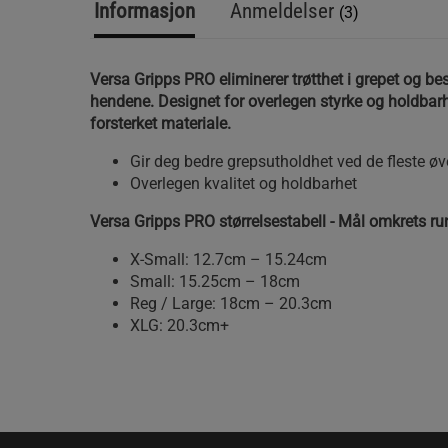
Informasjon
Anmeldelser
(3)
Versa Gripps PRO eliminerer trøtthet i grepet og be
hendene. Designet for overlegen styrke og holdbarh
forsterket materiale.
Gir deg bedre grepsutholdhet ved de fleste øv
Overlegen kvalitet og holdbarhet
Versa Gripps PRO størrelsestabell - Mål omkrets r
X-Small: 12.7cm – 15.24cm
Small: 15.25cm – 18cm
Reg / Large: 18cm – 20.3cm
XLG: 20.3cm+