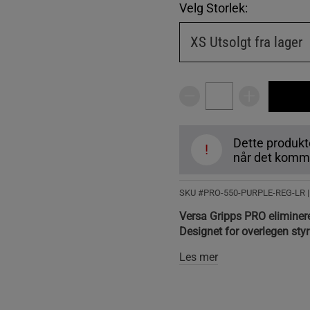
Velg Storlek:
XS
Utsolgt fra lager
Dette produkte
!
når det komme
SKU #PRO-550-PURPLE-REG-LR 
Versa Gripps PRO eliminerer
Designet for overlegen styr
Les mer