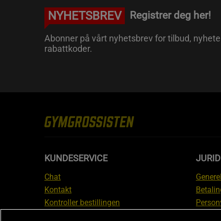
NYHETSBREV
Registrer deg her!
Abonner på vårt nyhetsbrev for tilbud, nyhete
rabattkoder.
KUNDESERVICE
JURI
Chat
Generel
Kontakt
Betalin
Kontroller bestillingen
Person
Angre kjøp
Leverin