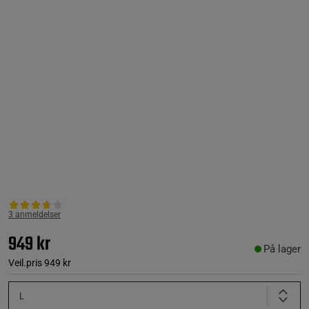
3 anmeldelser
949 kr
På lager
Veil.pris
949 kr
L