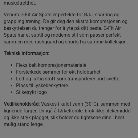
muskeltretthet.
Venum G-Fit Air Spats er perfekte for BJJ, sparring og
grappling trening. De gir deg den ekstra kompresjonen og
beskyttelsen du trenger for å yte på ditt beste. G-Fit Air
Spats har et subtil og moderne stil som passer perfekt
sammen med rashguard og shorts fra samme kolleksjon.
Teknisk informasjon:
Fleksibelt kompresjonsmateriale
Forsterkede sømmer for økt holdbarhet
Lett og luftig stoff som transporterer bort svette
Plass til lyskebeskyttere
Silketrykt logo
Vedlikeholdsråd:
Vaskes i kaldt vann (30°C), sammen med
lignende farger. Unngå å tørketromle, bruk ikke blekemiddel
og ikke stryk plagget, slik holder du tightsene dine i best
mulig stand lenge.