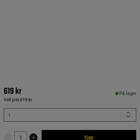
619 kr
På lager
Veil.pris
619 kr
L
Kjøp