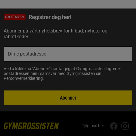
Registrer deg her!
NYHETSBREV
Abonner på vårt nyhetsbrev for tilbud, nyheter og
rabattkoder.
Ved å klikke på "Abonner" godtar jeg at Gymgrossisten lagrer e-
postadressen min i samsvar med Gymgrossisten sin
Personvernerklæring
.
Abonner
Følg oss her: