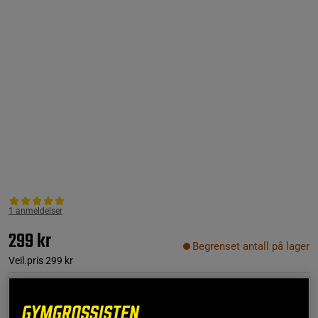
1 anmeldelser
299 kr
Begrenset antall på lager
Veil.pris
299 kr
40