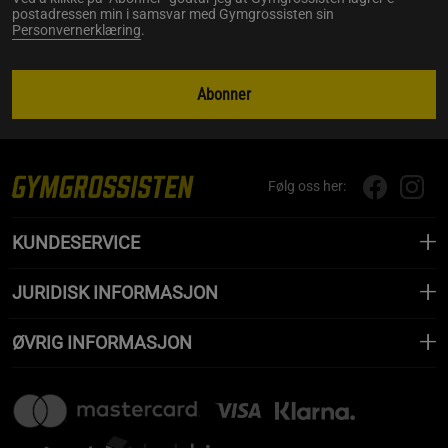
postadressen min i samsvar med Gymgrossisten sin
Personvernerklæring
.
Abonner
Følg oss her:
KUNDESERVICE
JURIDISK INFORMASJON
ØVRIG INFORMASJON