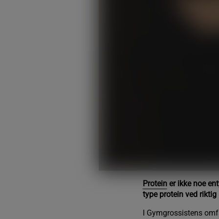
Protein
er ikke noe ent
type protein ved rikti
I Gymgrossistens omfa