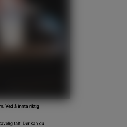
. Ved å innta riktig
velig talt. Der kan du