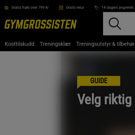
Hopp til hovedinnholdet
Gratis frakt over 799 kr
Gratis retur
14 dagers angrerett
Kosttilskudd
Treningsklær
Treningsutstyr & tilbehør
GUIDE
Velg riktig