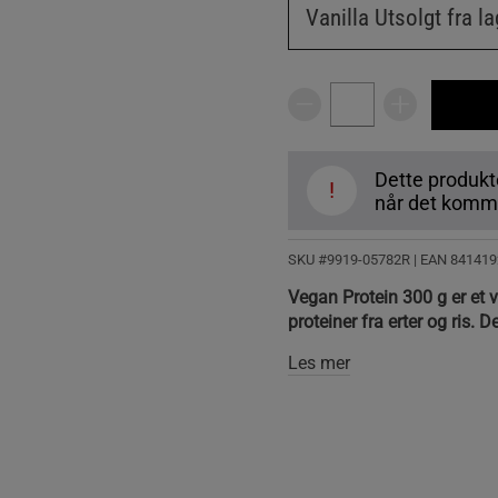
Vanilla
Utsolgt fra la
Dette produkte
!
når det komme
SKU #9919-05782R | EAN
841419
Vegan Protein 300 g er et 
proteiner fra erter og ris. 
Les mer