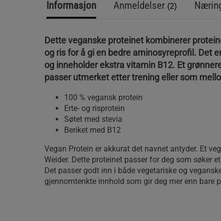
Informasjon
Anmeldelser
Næring
(2)
Dette veganske proteinet kombinerer proteine
og ris for å gi en bedre aminosyreprofil. Det 
og inneholder ekstra vitamin B12. Et grønner
passer utmerket etter trening eller som mell
100 % vegansk protein
Erte- og risprotein
Søtet med stevia
Beriket med B12
Vegan Protein er akkurat det navnet antyder. Et veg
Weider. Dette proteinet passer for deg som søker et
Det passer godt inn i både vegetariske og veganske 
gjennomtenkte innhold som gir deg mer enn bare p