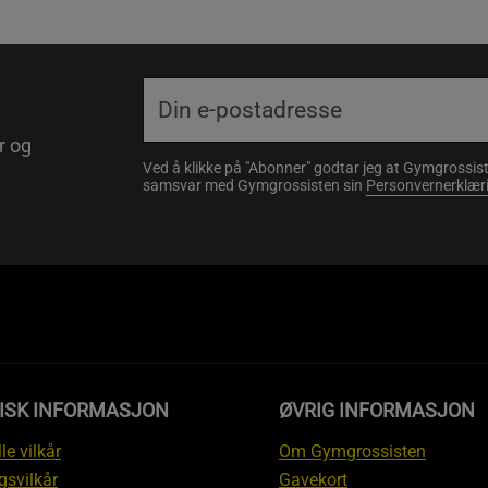
r og
Ved å klikke på "Abonner" godtar jeg at Gymgrossist
samsvar med Gymgrossisten sin
Personvernerklær
DISK INFORMASJON
ØVRIG INFORMASJON
le vilkår
Om Gymgrossisten
gsvilkår
Gavekort