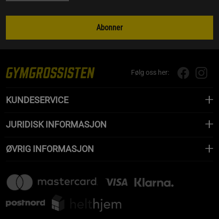
Abonner
Følg oss her:
KUNDESERVICE
JURIDISK INFORMASJON
ØVRIG INFORMASJON