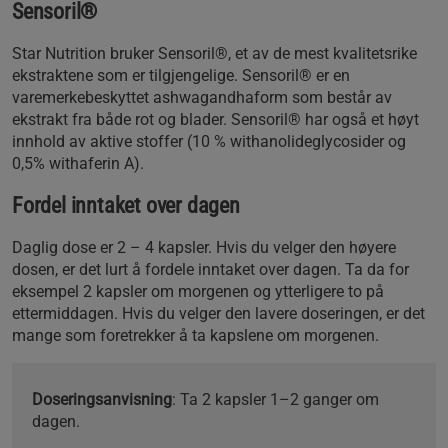
Sensoril®
Star Nutrition bruker Sensoril®, et av de mest kvalitetsrike
ekstraktene som er tilgjengelige. Sensoril® er en
varemerkebeskyttet ashwagandhaform som består av
ekstrakt fra både rot og blader. Sensoril® har også et høyt
innhold av aktive stoffer (10 % withanolideglycosider og
0,5% withaferin A).
Fordel inntaket over dagen
Daglig dose er 2 – 4 kapsler. Hvis du velger den høyere
dosen, er det lurt å fordele inntaket over dagen. Ta da for
eksempel 2 kapsler om morgenen og ytterligere to på
ettermiddagen. Hvis du velger den lavere doseringen, er det
mange som foretrekker å ta kapslene om morgenen.
Doseringsanvisning
: Ta 2 kapsler 1–2 ganger om
dagen.