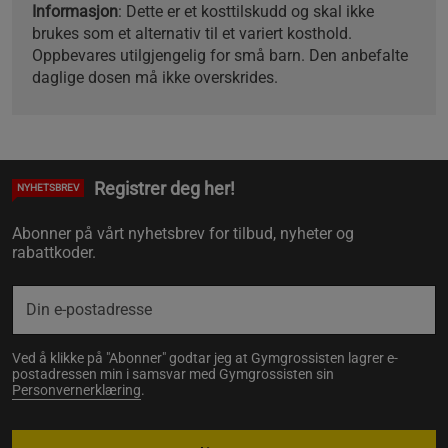
Informasjon
: Dette er et kosttilskudd og skal ikke
brukes som et alternativ til et variert kosthold.
Oppbevares utilgjengelig for små barn. Den anbefalte
daglige dosen må ikke overskrides.
Registrer deg her!
NYHETSBREV
Abonner på vårt nyhetsbrev for tilbud, nyheter og
rabattkoder.
Ved å klikke på "Abonner" godtar jeg at Gymgrossisten lagrer e-
postadressen min i samsvar med Gymgrossisten sin
Personvernerklæring
.