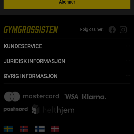
Abonner
Følg oss her:
KUNDESERVICE
JURIDISK INFORMASJON
ØVRIG INFORMASJON