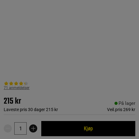
71 anmeldelser
215 kr
På lager
Laveste pris 30 dager
215 kr
Veil.pris
269 kr
Kjøp