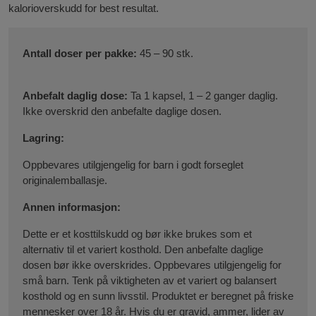
kalorioverskudd for best resultat.
Antall doser per pakke:
45 – 90 stk.
Anbefalt daglig dose:
Ta 1 kapsel, 1 – 2 ganger daglig.
Ikke overskrid den anbefalte daglige dosen.
Lagring:
Oppbevares utilgjengelig for barn i godt forseglet
originalemballasje.
Annen informasjon:
Dette er et kosttilskudd og bør ikke brukes som et
alternativ til et variert kosthold. Den anbefalte daglige
dosen bør ikke overskrides. Oppbevares utilgjengelig for
små barn. Tenk på viktigheten av et variert og balansert
kosthold og en sunn livsstil. Produktet er beregnet på friske
mennesker over 18 år. Hvis du er gravid, ammer, lider av