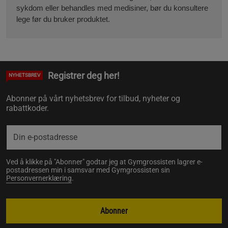
sykdom eller behandles med medisiner, bør du konsultere
lege før du bruker produktet.
Registrer deg her!
NYHETSBREV
Abonner på vårt nyhetsbrev for tilbud, nyheter og
rabattkoder.
Ved å klikke på "Abonner" godtar jeg at Gymgrossisten lagrer e-
postadressen min i samsvar med Gymgrossisten sin
Personvernerklæring
.
Abonner