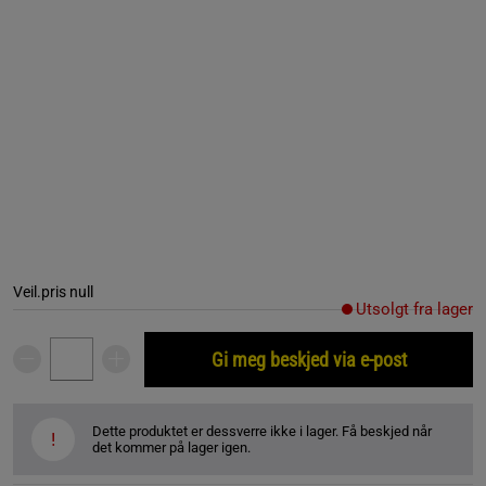
Veil.pris
null
Utsolgt fra lager
Gi meg beskjed via e-post
Dette produktet er dessverre ikke i lager. Få beskjed når
!
det kommer på lager igen.