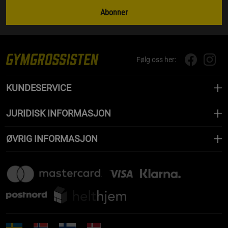
Abonner
Følg oss her:
KUNDESERVICE
JURIDISK INFORMASJON
ØVRIG INFORMASJON