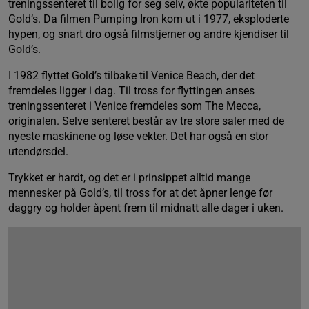
treningssenteret til bolig for seg selv, økte populariteten til
Gold’s. Da filmen Pumping Iron kom ut i 1977, eksploderte
hypen, og snart dro også filmstjerner og andre kjendiser til
Gold’s.
I 1982 flyttet Gold’s tilbake til Venice Beach, der det
fremdeles ligger i dag. Til tross for flyttingen anses
treningssenteret i Venice fremdeles som The Mecca,
originalen. Selve senteret består av tre store saler med de
nyeste maskinene og løse vekter. Det har også en stor
utendørsdel.
Trykket er hardt, og det er i prinsippet alltid mange
mennesker på Gold’s, til tross for at det åpner lenge før
daggry og holder åpent frem til midnatt alle dager i uken.