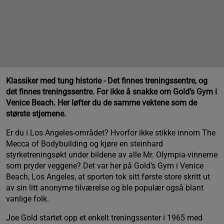
Klassiker med tung historie - Det finnes treningssentre, og
det finnes treningssentre. For ikke å snakke om Gold’s Gym i
Venice Beach. Her løfter du de samme vektene som de
største stjernene.
Er du i Los Angeles-området? Hvorfor ikke stikke innom The
Mecca of Bodybuilding og kjøre en steinhard
styrketreningsøkt under bildene av alle Mr. Olympia-vinnerne
som pryder veggene? Det var her på Gold’s Gym i Venice
Beach, Los Angeles, at sporten tok sitt første store skritt ut
av sin litt anonyme tilværelse og ble populær også blant
vanlige folk.
Joe Gold startet opp et enkelt treningssenter i 1965 med