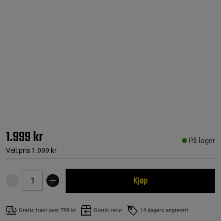
1.999 kr
På lager
Veil.pris
1.999 kr
Kjøp
Gratis frakt over 799 kr
Gratis retur
14 dagers angrerett