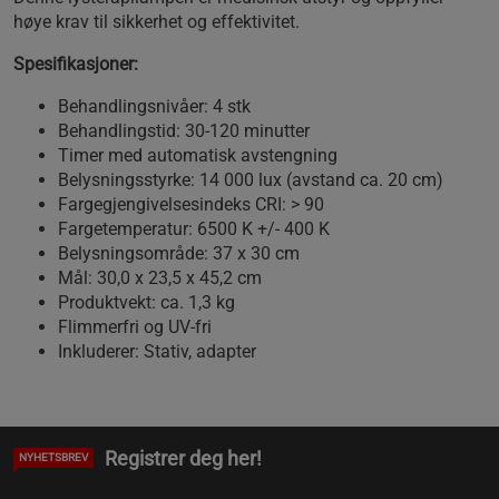
høye krav til sikkerhet og effektivitet.
Spesifikasjoner:
Behandlingsnivåer: 4 stk
Behandlingstid: 30-120 minutter
Timer med automatisk avstengning
Belysningsstyrke: 14 000 lux (avstand ca. 20 cm)
Fargegjengivelsesindeks CRI: > 90
Fargetemperatur: 6500 K +/- 400 K
Belysningsområde: 37 x 30 cm
Mål: 30,0 x 23,5 x 45,2 cm
Produktvekt: ca. 1,3 kg
Flimmerfri og UV-fri
Inkluderer: Stativ, adapter
Registrer deg her!
NYHETSBREV