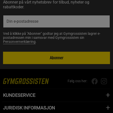
Abonner på vårt nyhetsbrev for tilbud, nyheter og
rabattkoder.
Ved å klikke på "Abonner" godtar jeg at Gymgrossisten lagrer e-
postadressen min i samsvar med Gymgrossisten sin
Personvernerklæring
.
Abonner
Følg oss her:
KUNDESERVICE
JURIDISK INFORMASJON