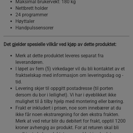
Maksimal brukervekt: 180 kg
Nettbrett holder
24 programmer
Høyttaler
Handpulssensorer
Det gjelder spesielle vilkår ved kjøp av dette produktet:
Merk at dette produktet leveres separat fra
leverandøren.
I løpet av fem (5) virkedager vil du bli kontaktet av et
fraktselskap med informasjon om leveringsdag og -
tid.
Levering skjer til oppgitt postadresse (til porten
dersom du bor i leilighet). Vi har i øyeblikket ikke
mulighet til å tilby hjelp med montering eller bæring.
Frakt er inkludert i prisen, noe som innebærer at du
ikke får noen ekstraregning for den ekstra frakten.
Merk at ved retur blir du debitert for frakt, opptil 1200
kroner avhengig av produkt. For at returen skal bli