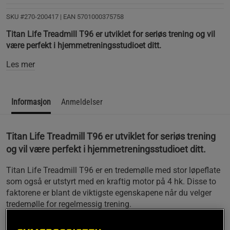
SKU #270-200417
| EAN
5701000375758
Titan Life Treadmill T96 er utviklet for seriøs trening og vil
være perfekt i hjemmetreningsstudioet ditt.
Les mer
Informasjon
Anmeldelser
Titan Life Treadmill T96 er utviklet for seriøs trening
og vil være perfekt i hjemmetreningsstudioet ditt.
Titan Life Treadmill T96 er en tredemølle med stor løpeflate
som også er utstyrt med en kraftig motor på 4 hk. Disse to
faktorene er blant de viktigste egenskapene når du velger
tredemølle for regelmessig trening.
Stor løpeflate på 160 x 58 cm