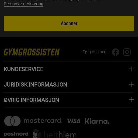
Personvernerklæring
.
Abonner
Følg oss her:
KUNDESERVICE
JURIDISK INFORMASJON
ØVRIG INFORMASJON