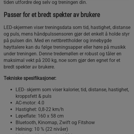
tiden utfordre deg selv og treningen din.
Passer for et bredt spekter av brukere
LED-skjermen viser treningsdata som tid, hastighet, distanse
og puls, mens håndpulssensoren gjør det enkelt å holde styr
på pulsen din. Med en nettbrettholder og innebygde
høyttalere kan du følge treningsapper eller høre på musikk
under treningen. Denne tredemøllen er robust og tåler en
maksimal vekt på 200 kg, noe som gjør den egnet for et
bredt spekter av brukere.
Tekniske spesifikasjoner:
LED- skjerm som viser kalorier, tid, distanse, hastighet,
kroppsfett & puls
AC-motor: 4.0
Hastighet: 0,8-22 km/h
Løpeflate: 160 x 58 cm
Bluetooth, Kinomap, Zwift og Fitshow
Helning: 10 % (22 nivåer)