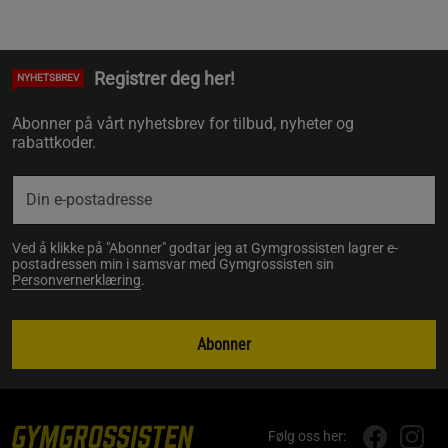
Registrer deg her!
NYHETSBREV
Abonner på vårt nyhetsbrev for tilbud, nyheter og
rabattkoder.
Ved å klikke på "Abonner" godtar jeg at Gymgrossisten lagrer e-
postadressen min i samsvar med Gymgrossisten sin
Personvernerklæring
.
Abonner
Følg oss her: