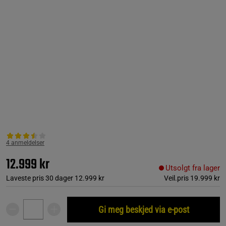
4 anmeldelser
12.999 kr
Utsolgt fra lager
Laveste pris 30 dager
12.999 kr
Veil.pris
19.999 kr
Gi meg beskjed via e-post