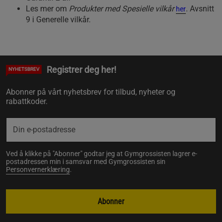
Les mer om
Produkter med Spesielle vilkår
. Avsnitt
her
9 i Generelle vilkår.
Registrer deg her!
NYHETSBREV
Abonner på vårt nyhetsbrev for tilbud, nyheter og
rabattkoder.
Ved å klikke på "Abonner" godtar jeg at Gymgrossisten lagrer e-
postadressen min i samsvar med Gymgrossisten sin
Personvernerklæring
.
Abonner