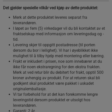
Det gjelder spesielle vilkår ved kjøp av dette produktet:
Merk at dette produktet leveres separat fra
leverandøren.
I løpet av fem (5) virkedager vil du bli kontaktet av et
fraktselskap med informasjon om leveringsdag og -
tid.
Levering skjer til oppgitt postadresse (til porten
dersom du bor i leilighet). Vi har i øyeblikket ikke
mulighet til å tilby hjelp med montering eller bæring.
Frakt er inkludert i prisen, noe som innebærer at du
ikke får noen ekstraregning for den ekstra frakten.
Merk at ved retur blir du debitert for frakt, opptil 500
kroner avhengig av produkt. For at returen skal bli
godkjent skal produktet være pakket i uskadet
originalemballasje.
Vi tar forbehold for at det kan forekomme lengre
leveringstid dersom produktet er utsolgt hos
leverandøren.
Garanti: 2 år.