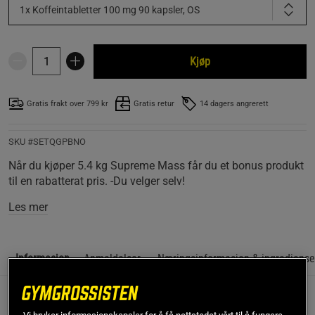
1x Koffeintabletter 100 mg 90 kapsler, OS
Kjøp
Gratis frakt over 799 kr
Gratis retur
14 dagers angrerett
SKU #SETQGPBNO
Når du kjøper 5.4 kg Supreme Mass får du et bonus produkt
til en rabatterat pris. -Du velger selv!
Les mer
Informasjon
Anmeldelser
Næringsinformasjon & ingrediense
Når du kjøper 5.4 kg Supreme Mass får du et bonusprodukt