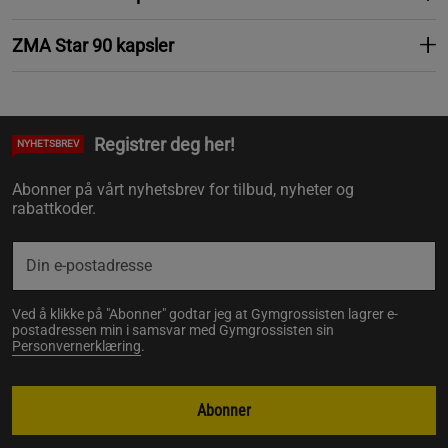
ZMA Star 90 kapsler
Registrer deg her!
NYHETSBREV
Abonner på vårt nyhetsbrev for tilbud, nyheter og
rabattkoder.
Ved å klikke på "Abonner" godtar jeg at Gymgrossisten lagrer e-
postadressen min i samsvar med Gymgrossisten sin
Personvernerklæring
.
Abonner