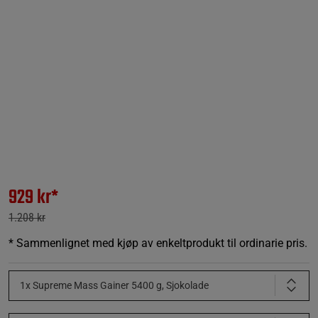
929 kr*
1.208 kr
* Sammenlignet med kjøp av enkeltprodukt til ordinarie pris.
1x Supreme Mass Gainer 5400 g, Sjokolade