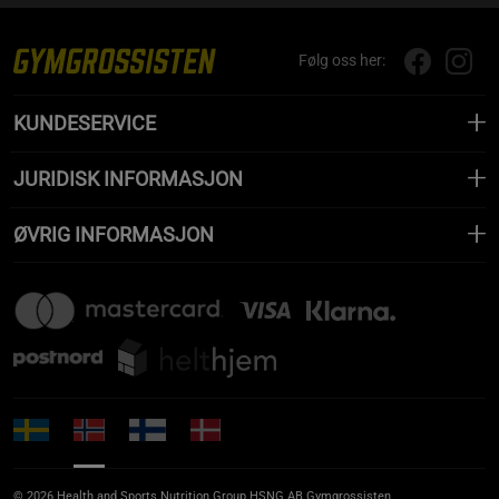
Følg oss her:
KUNDESERVICE
JURIDISK INFORMASJON
ØVRIG INFORMASJON
© 2026 Health and Sports Nutrition Group HSNG AB Gymgrossisten