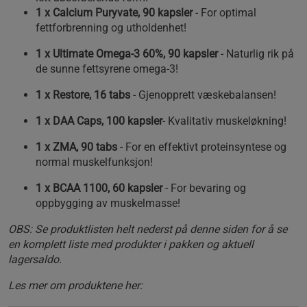
1 x Calcium Puryvate, 90 kapsler
- For optimal
fettforbrenning og utholdenhet!
1 x Ultimate Omega-3 60%, 90 kapsler
- Naturlig rik på
de sunne fettsyrene omega-3!
1 x Restore, 16 tabs
- Gjenopprett væskebalansen!
1 x DAA Caps, 100 kapsler
- Kvalitativ muskeløkning!
1 x ZMA, 90 tabs
- For en effektivt proteinsyntese og
normal muskelfunksjon!
1 x BCAA 1100, 60 kapsler
- For bevaring og
oppbygging av muskelmasse!
OBS: Se produktlisten helt nederst på denne siden for å se
en komplett liste med produkter i pakken og aktuell
lagersaldo.
Les mer om produktene her: