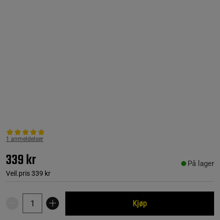
1 anmeldelser
339 kr
På lager
Veil.pris
339 kr
Kjøp