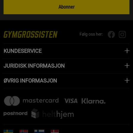
Abonner
Følg oss her:
KUNDESERVICE
JURIDISK INFORMASJON
ØVRIG INFORMASJON