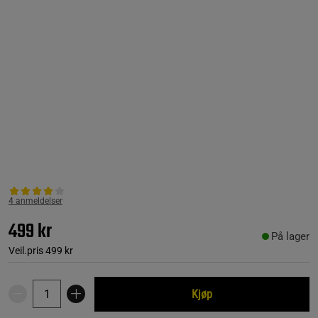
4 anmeldelser
499 kr
På lager
Veil.pris
499 kr
Kjøp