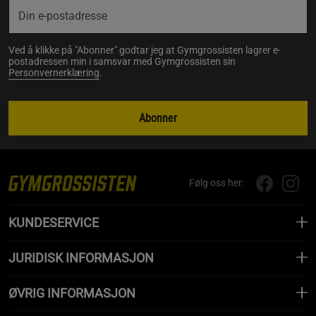
Ved å klikke på "Abonner" godtar jeg at Gymgrossisten lagrer e-
postadressen min i samsvar med Gymgrossisten sin
Personvernerklæring
.
Abonner
Følg oss her:
KUNDESERVICE
JURIDISK INFORMASJON
ØVRIG INFORMASJON