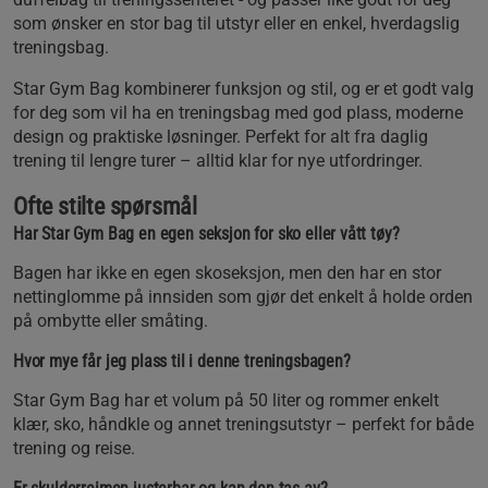
som ønsker en stor bag til utstyr eller en enkel, hverdagslig
treningsbag.
Star Gym Bag kombinerer funksjon og stil, og er et godt valg
for deg som vil ha en treningsbag med god plass, moderne
design og praktiske løsninger. Perfekt for alt fra daglig
trening til lengre turer – alltid klar for nye utfordringer.
Ofte stilte spørsmål
Har Star Gym Bag en egen seksjon for sko eller vått tøy?
Bagen har ikke en egen skoseksjon, men den har en stor
nettinglomme på innsiden som gjør det enkelt å holde orden
på ombytte eller småting.
Hvor mye får jeg plass til i denne treningsbagen?
Star Gym Bag har et volum på 50 liter og rommer enkelt
klær, sko, håndkle og annet treningsutstyr – perfekt for både
trening og reise.