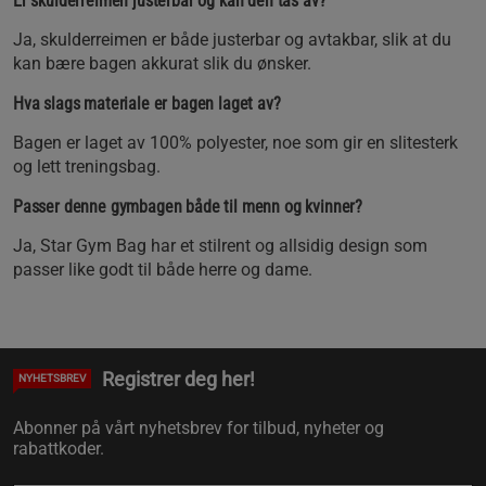
Er skulderreimen justerbar og kan den tas av?
Ja, skulderreimen er både justerbar og avtakbar, slik at du
kan bære bagen akkurat slik du ønsker.
Hva slags materiale er bagen laget av?
Bagen er laget av 100% polyester, noe som gir en slitesterk
og lett treningsbag.
Passer denne gymbagen både til menn og kvinner?
Ja, Star Gym Bag har et stilrent og allsidig design som
passer like godt til både herre og dame.
Registrer deg her!
NYHETSBREV
Abonner på vårt nyhetsbrev for tilbud, nyheter og
rabattkoder.