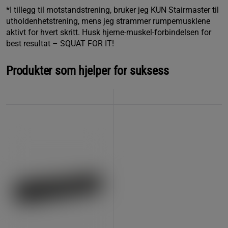
*I tillegg til motstandstrening, bruker jeg KUN Stairmaster til
utholdenhetstrening, mens jeg strammer rumpemusklene
aktivt for hvert skritt. Husk hjerne-muskel-forbindelsen for
best resultat – SQUAT FOR IT!
Produkter som hjelper for suksess