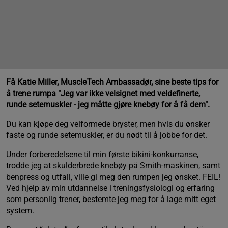
Få Katie Miller, MuscleTech Ambassadør, sine beste tips for
å trene rumpa "Jeg var ikke velsignet med veldefinerte,
runde setemuskler - jeg måtte gjøre knebøy for å få dem".
Du kan kjøpe deg velformede bryster, men hvis du ønsker
faste og runde setemuskler, er du nødt til å jobbe for det.
Under forberedelsene til min første bikini-konkurranse,
trodde jeg at skulderbrede knebøy på Smith-maskinen, samt
benpress og utfall, ville gi meg den rumpen jeg ønsket. FEIL!
Ved hjelp av min utdannelse i treningsfysiologi og erfaring
som personlig trener, bestemte jeg meg for å lage mitt eget
system.