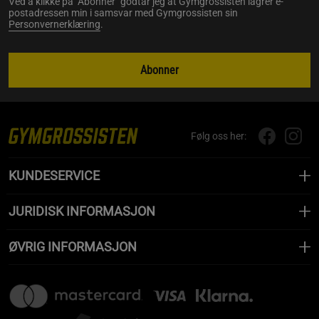
Ved å klikke på "Abonner" godtar jeg at Gymgrossisten lagrer e-
postadressen min i samsvar med Gymgrossisten sin
Personvernerklæring
.
Abonner
Følg oss her:
KUNDESERVICE
JURIDISK INFORMASJON
ØVRIG INFORMASJON