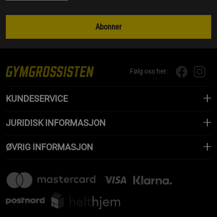
Abonner
Følg oss her:
KUNDESERVICE
JURIDISK INFORMASJON
ØVRIG INFORMASJON