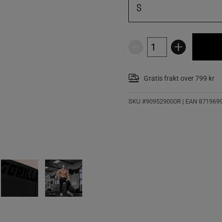
S
Gratis frakt over 799 kr
SKU #909529000R | EAN
871969