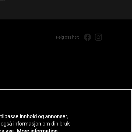
Følg oss her:
, tilpasse innhold og annonser,
er også informasjon om din bruk
nalyse.
More information