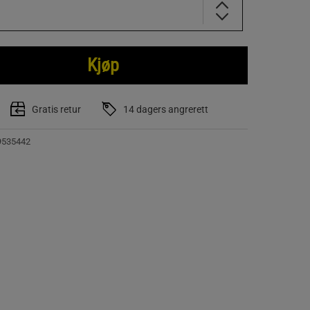
Kjøp
Gratis retur
14 dagers angrerett
9535442