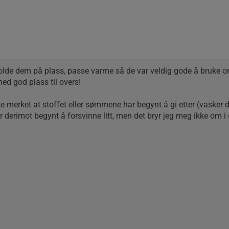
 holde dem på plass, passe varme så de var veldig gode å bruke 
ed god plass til overs!
e merket at stoffet eller sømmene har begynt å gi etter (vasker 
r derimot begynt å forsvinne litt, men det bryr jeg meg ikke om i d