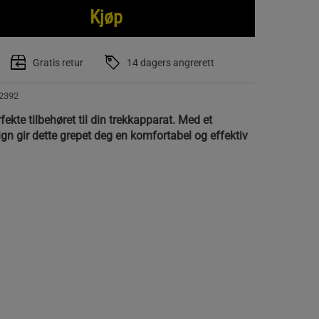
Kjøp
Gratis retur
14 dagers angrerett
2392
fekte tilbehøret til din trekkapparat. Med et
n gir dette grepet deg en komfortabel og effektiv