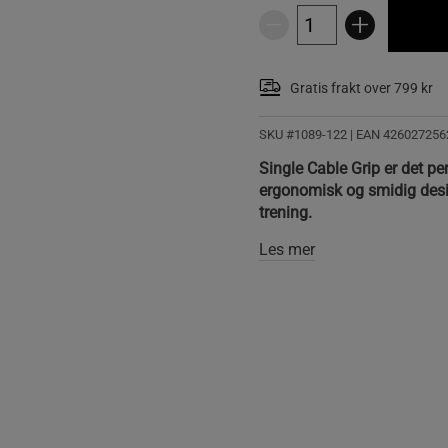
Gratis frakt over 799 kr
SKU #1089-122
| EAN
426027256
Single Cable Grip er det per
ergonomisk og smidig desig
trening.
Les mer