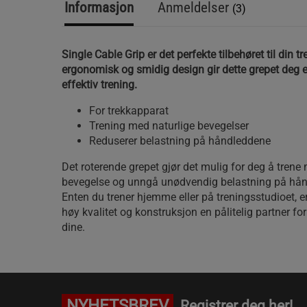
Informasjon
Anmeldelser
(3)
Single Cable Grip er det perfekte tilbehøret til din 
ergonomisk og smidig design gir dette grepet deg 
effektiv trening.
For trekkapparat
Trening med naturlige bevegelser
Reduserer belastning på håndleddene
Det roterende grepet gjør det mulig for deg å trene
bevegelse og unngå unødvendig belastning på hån
Enten du trener hjemme eller på treningsstudioet, e
høy kvalitet og konstruksjon en pålitelig partner fo
dine.
NYHETSBREV
Registrer deg her!