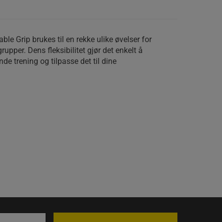
able Grip brukes til en rekke ulike øvelser for
rupper. Dens fleksibilitet gjør det enkelt å
ende trening og tilpasse det til dine