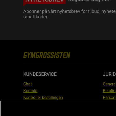
Abonner på vårt nyhetsbrev for tilbud, nyhete
rabattkoder.
KUNDESERVICE
JURI
Chat
Generel
Kontakt
Betalin
Kontroller bestillingen
Person
Angre kjøp
Leverin
Reklamere
Medlem