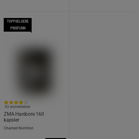
TOPPSELGERE
PRISFUNN
43 anmeldelser
ZMA Hardcore 160
kapsler
Chained Nutrition