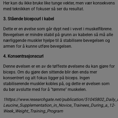
Her kan du ikke bruke like tunge vekter, men vær konsekvens
med teknikken of fokuser så ser du resultat.
3. Stående bicepcurl i kabel
Dette er en øvelse som går dypt ned i vevet i muskelfibrene.
Bevegelsen er mindre stabil på grunn av kabelen så må alle
nærliggende muskler hjelpe til å stabilisere bevegelsen og
armen for å kunne utføre bevegelsen.
4. Konsentrasjonscurl
Denne øvelsen er en av de tøffeste øvelsene du kan gjøre for
biceps. Om du gjøre den sittende blir den enda mer
konsentrert og alt fokus ligger på biceps. Ingen
stabiliserende muskler kobles på, og dette er øvelsen som
du bør avslutte med for å "tømme" muskelen.
1https://www.researchgate.net/publication/51045802_Daily_
Leucine_Supplementation_in_Novice_Trainees_During_a_12-
Week_Weight_Training_Program