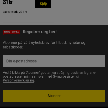
271 kr
Kjøp
Laveste pris
271 kr
Registrer deg her!
NYHETSBREV
Abonner på vårt nyhetsbrev for tilbud, nyheter og
rabattkoder.
Ved å klikke på "Abonner" godtar jeg at Gymgrossisten lagrer e-
postadressen min i samsvar med Gymgrossisten sin
Personvernerklæring
.
Abonner