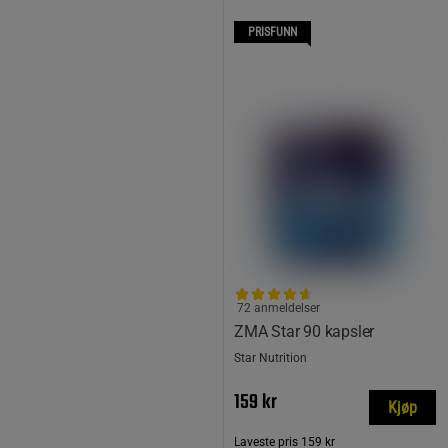
PRISFUNN
72 anmeldelser
ZMA Star 90 kapsler
Star Nutrition
159 kr
Kjøp
Laveste pris
159 kr