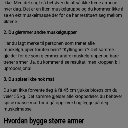
ikke. Med det sagt så behøver du altså ikke trene armene
hver dag. Det er en liten muskelgruppe og du kommer ikke å
se en økt muskelmasse der før de har restituert seg mellom
øktene.
2. Du glemmer andre muskelgrupper
Har du lagt merke til personen som trener alle
muskelgrupper foruten bein? "Kyllingbein"? Det samme
gjelder for de som glemmer andre muskelgrupper og bare
trener armer. Ja, du kommer å se resultat, men kroppen bli
uproporsjonal.
3. Du spiser ikke nok mat
Du kan ikke forvente deg å få 45 cm tjukke biceps om du
veier 55 kg. Det samme gjelder alle kroppsdeler, du behøver
spise masse mat for å gå opp i vekt og legge på deg
muskelmasse.
Hvordan bygge større armer