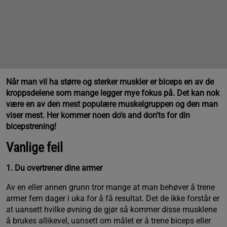
Når man vil ha større og sterker muskler er biceps en av de
kroppsdelene som mange legger mye fokus på. Det kan nok
være en av den mest populære muskelgruppen og den man
viser mest. Her kommer noen do's and don'ts for din
bicepstrening!
Vanlige feil
1. Du overtrener dine armer
Av en eller annen grunn tror mange at man behøver å trene
armer fem dager i uka for å få resultat. Det de ikke forstår er
at uansett hvilke øvning de gjør så kommer disse musklene
å brukes allikevel, uansett om målet er å trene biceps eller