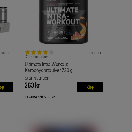
1 variant
+ 1 variant
7 anmeldelser
Ultimate Intra Workout
Karbohydratpulver 720 g
Star Nutrition
263 kr
jøp
Kjøp
Laveste pris
263 kr