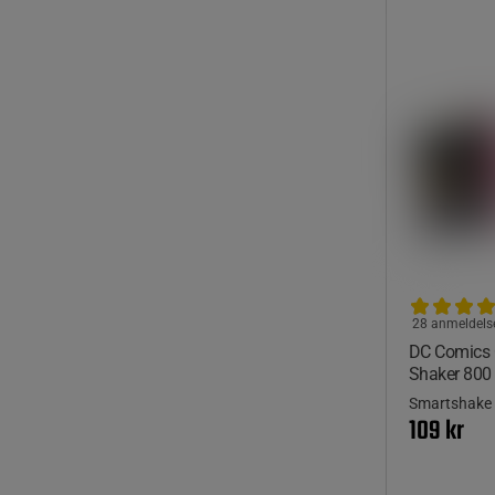
28 anmeldels
DC Comics C
Shaker 800
Smartshake
109 kr