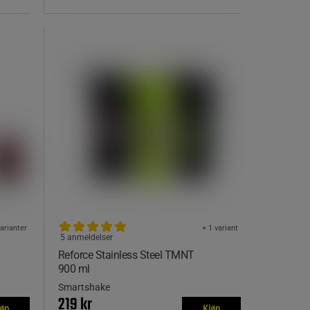
varianter
+ 1 variant
5 anmeldelser
Reforce Stainless Steel TMNT
900 ml
Smartshake
219 kr
jøp
Kjøp