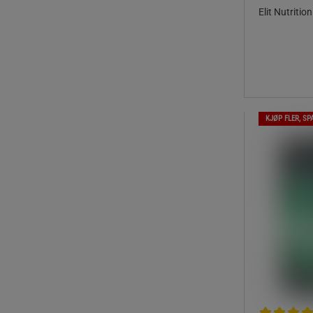
Elit Nutrition
KJØP FLER, SP