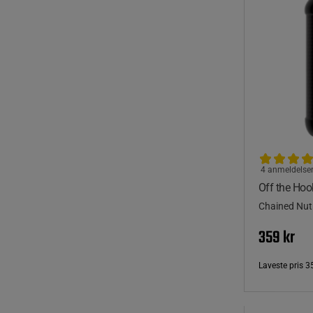
4 anmeldelse
Off the Hoo
Chained Nutr
359 kr
Laveste pris
3