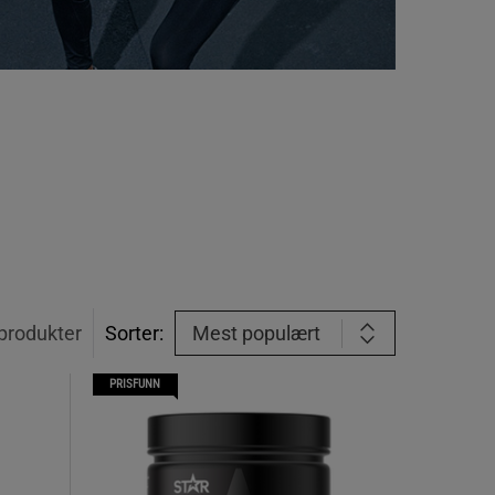
produkter
Sorter:
Mest populært
PRISFUNN