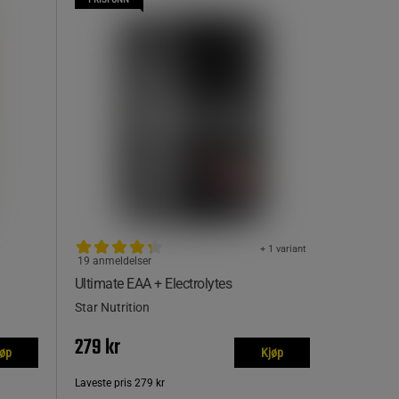
+ 1 variant
19 anmeldelser
Ultimate EAA + Electrolytes
Star Nutrition
279 kr
jøp
Kjøp
Laveste pris
279 kr