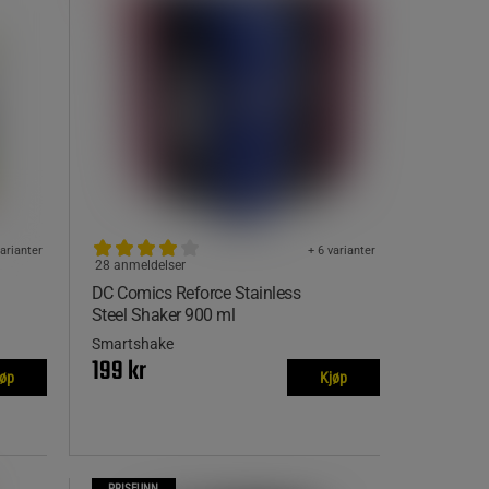
varianter
+ 6 varianter
28 anmeldelser
DC Comics Reforce Stainless
Steel Shaker 900 ml
Smartshake
199 kr
jøp
Kjøp
PRISFUNN