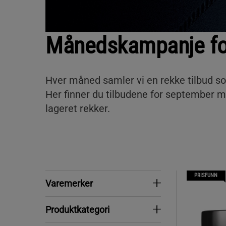
Månedskampanje fo
Hver måned samler vi en rekke tilbud s
Her finner du tilbudene for september m
lageret rekker.
PRISFUNN
Varemerker
Varemerker
Produktkategori
Produktkategori