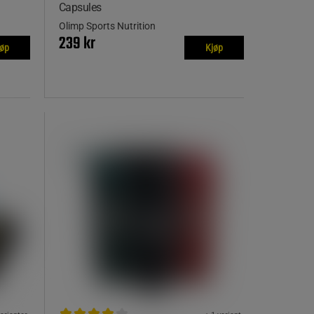
Capsules
Olimp Sports Nutrition
239 kr
jøp
Kjøp