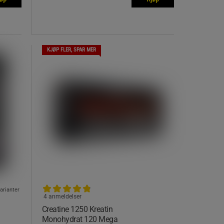
KJØP FLER, SPAR MER
varianter
4 anmeldelser
Creatine 1250 Kreatin
Monohydrat 120 Mega