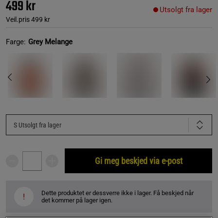
499 kr
Utsolgt fra lager
Veil.pris
499 kr
Farge:
Grey Melange
S
Utsolgt fra lager
Gi meg beskjed via e-post
Dette produktet er dessverre ikke i lager. Få beskjed når
!
det kommer på lager igen.