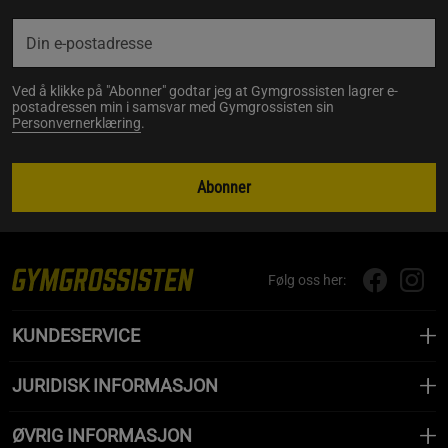
Ved å klikke på "Abonner" godtar jeg at Gymgrossisten lagrer e-
postadressen min i samsvar med Gymgrossisten sin
Personvernerklæring
.
Abonner
Følg oss her:
KUNDESERVICE
JURIDISK INFORMASJON
ØVRIG INFORMASJON