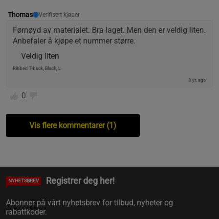
Thomas
Verifisert kjøper
Førnøyd av materialet. Bra laget. Men den er veldig liten. 
Anbefaler å kjøpe et nummer større.
Veldig liten
Ribbed T-back, Black, L
3 yr. ago
0
Vis flere kommentarer (1)
Registrer deg her!
NYHETSBREV
Abonner på vårt nyhetsbrev for tilbud, nyheter og
rabattkoder.