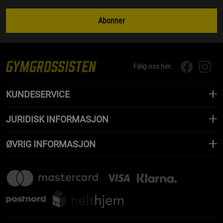
Abonner
Følg oss her:
KUNDESERVICE
JURIDISK INFORMASJON
ØVRIG INFORMASJON