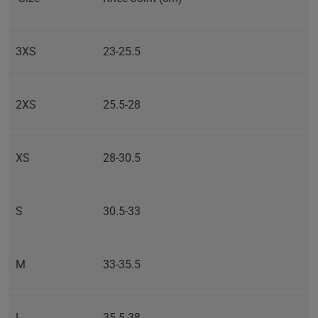
3XS
23-25.5
2XS
25.5-28
XS
28-30.5
S
30.5-33
M
33-35.5
L
35.5-38