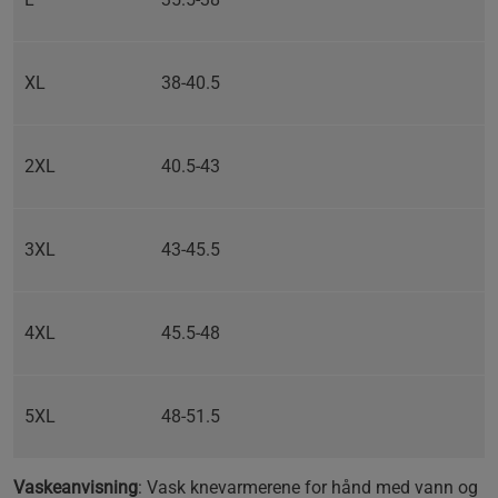
XL
38-40.5
2XL
40.5-43
3XL
43-45.5
4XL
45.5-48
5XL
48-51.5
Vaskeanvisning
: Vask knevarmerene for hånd med vann og