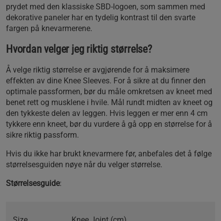
prydet med den klassiske SBD-logoen, som sammen med
dekorative paneler har en tydelig kontrast til den svarte
fargen på knevarmerene.
Hvordan velger jeg riktig størrelse?
Å velge riktig størrelse er avgjørende for å maksimere
effekten av dine Knee Sleeves. For å sikre at du finner den
optimale passformen, bør du måle omkretsen av kneet med
benet rett og musklene i hvile. Mål rundt midten av kneet og
den tykkeste delen av leggen. Hvis leggen er mer enn 4 cm
tykkere enn kneet, bør du vurdere å gå opp en størrelse for å
sikre riktig passform.
Hvis du ikke har brukt knevarmere før, anbefales det å følge
størrelsesguiden nøye når du velger størrelse.
Størrelsesguide
:
Size
Knee Joint (cm)