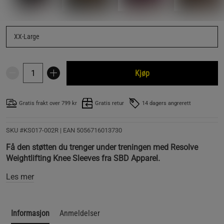
XX-Large
Kjøp
Gratis frakt over 799 kr
Gratis retur
14 dagers angrerett
SKU #KS017-002R | EAN
5056716013730
Få den støtten du trenger under treningen med Resolve
Weightlifting Knee Sleeves fra SBD Apparel.
Les mer
Informasjon
Anmeldelser