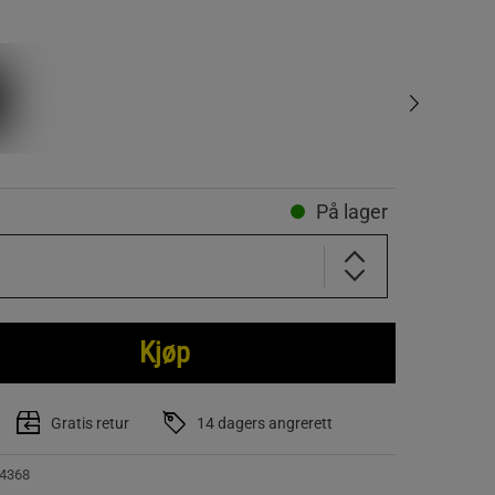
På lager
Kjøp
Gratis retur
14 dagers angrerett
4368