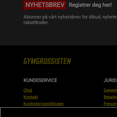
NYHETSBREV
Registrer deg her!
Abonner på vårt nyhetsbrev for tilbud, nyhete
rabattkoder.
KUNDESERVICE
JURI
Chat
Generel
Kontakt
Betalin
Kontroller bestillingen
Person
Angre kjøp
Leverin