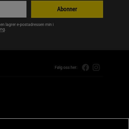
Abonner
en lagrer e-postadressen min i
ing
.
Følg oss her: