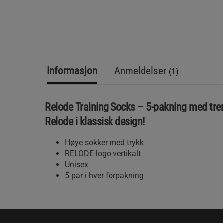
Informasjon
Anmeldelser
(1)
Relode Training Socks – 5-pakning med tre
Relode i klassisk design!
Høye sokker med trykk
RELODE-logo vertikalt
Unisex
5 par i hver forpakning