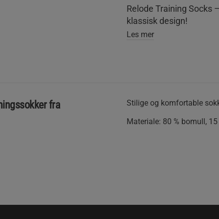
Relode Training Socks –
klassisk design!
Les mer
Stilige og komfortable sokk
ningssokker fra
Materiale: 80 % bomull, 15