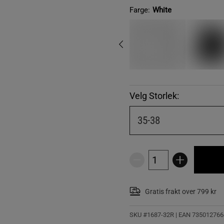
Farge:
White
Velg Storlek:
35-38
Gratis frakt over 799 kr
SKU #1687-32R | EAN
735012766