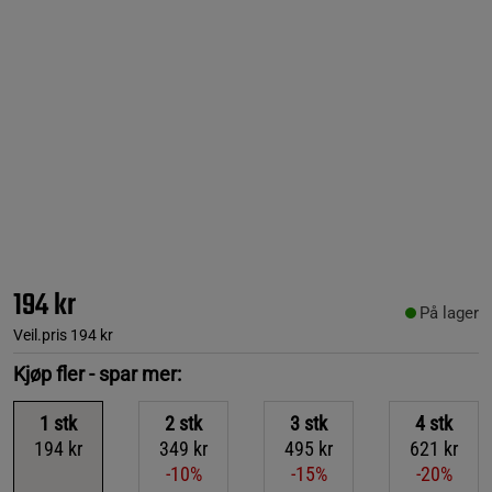
194 kr
På lager
Veil.pris
194 kr
Kjøp fler - spar mer:
1
stk
2
stk
3
stk
4
stk
194 kr
349 kr
495 kr
621 kr
-10%
-15%
-20%