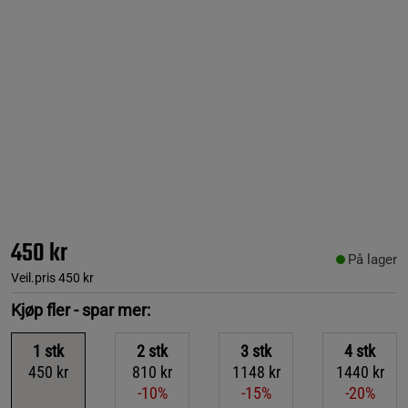
450 kr
På lager
Veil.pris
450 kr
Kjøp fler - spar mer:
1
stk
2
stk
3
stk
4
stk
450 kr
810 kr
1148 kr
1440 kr
-10%
-15%
-20%