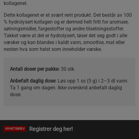
kollagenet.
Dette kollagenet er et svært rent produkt. Det består av 100
% hydrolysert kollagen og er dermed helt fritt for aromaer,
søtningsmidler, fargestoffer og andre tilsetningsstoffer.
Takket være at det er hydrolysert, løser det seg godt i alle
væsker og kan blandes i kaldt vann, smoothie, mat eller
nesten hva som helst som inneholder væske.
Antall doser per pakke:
30 stk.
Anbefalt daglig dose
: Løs opp 1 ss (5 g) i 2–3 dl vann.
Ta 1 gang om dagen. Ikke overskrid anbefalt daglig
dose.
Registrer deg her!
NYHETSBREV