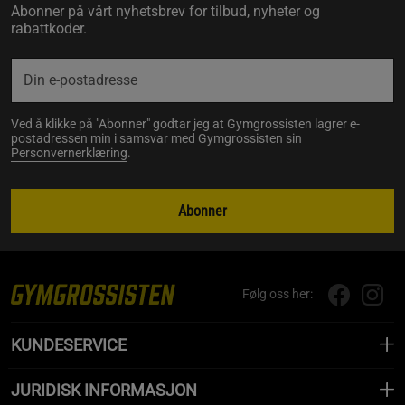
Abonner på vårt nyhetsbrev for tilbud, nyheter og
rabattkoder.
Ved å klikke på "Abonner" godtar jeg at Gymgrossisten lagrer e-
postadressen min i samsvar med Gymgrossisten sin
Personvernerklæring
.
Abonner
Følg oss her:
KUNDESERVICE
JURIDISK INFORMASJON