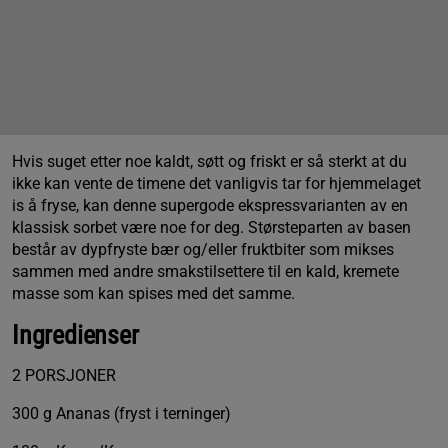
Hvis suget etter noe kaldt, søtt og friskt er så sterkt at du
ikke kan vente de timene det vanligvis tar for hjemmelaget
is å fryse, kan denne supergode ekspressvarianten av en
klassisk sorbet være noe for deg. Størsteparten av basen
består av dypfryste bær og/eller fruktbiter som mikses
sammen med andre smakstilsettere til en kald, kremete
masse som kan spises med det samme.
Ingredienser
2 PORSJONER
300 g Ananas (fryst i terninger)