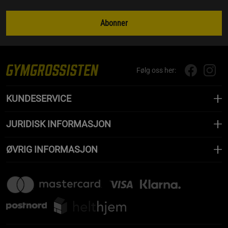
Abonner
Følg oss her:
KUNDESERVICE
JURIDISK INFORMASJON
ØVRIG INFORMASJON