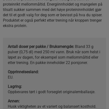
proteinrikt mellommåltid. Energiinnholdet og mangelen på
tilsatt sukker sammen med det høye proteininnholdet gjør
det til et godt valg for deg som er bevisst på hva du spiser.
Produktet er også perfekt etter trening når kroppen trenger
ekstra protein.
Antall doser per pakke / Bruksmengde:
Bland 33 g
pulver (0,75 dl) med 250 ml vann. Bruk når som helst i
løpet av dagen, for eksempel som mellommåltid eller
etter trening. En pakke inneholder 22 porsjoner.
Opprinnelsesland:
EU.
Lagring:
Oppbevares tørt i godt forseglet originalemballasje.
Annen:
Husk viktigheten av et variert og balansert kosthold.