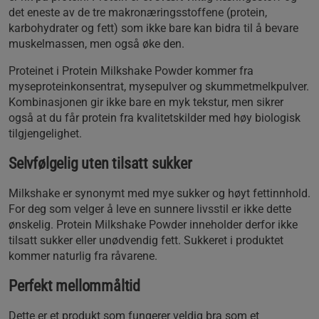
det eneste av de tre makronæringsstoffene (protein,
karbohydrater og fett) som ikke bare kan bidra til å bevare
muskelmassen, men også øke den.
Proteinet i Protein Milkshake Powder kommer fra
myseproteinkonsentrat, mysepulver og skummetmelkpulver.
Kombinasjonen gir ikke bare en myk tekstur, men sikrer
også at du får protein fra kvalitetskilder med høy biologisk
tilgjengelighet.
Selvfølgelig uten tilsatt sukker
Milkshake er synonymt med mye sukker og høyt fettinnhold.
For deg som velger å leve en sunnere livsstil er ikke dette
ønskelig. Protein Milkshake Powder inneholder derfor ikke
tilsatt sukker eller unødvendig fett. Sukkeret i produktet
kommer naturlig fra råvarene.
Perfekt mellommåltid
Dette er et produkt som fungerer veldig bra som et