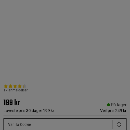
17 anmeldelser
199 kr
På lager
Laveste pris 30 dager
199 kr
Veil.pris
249 kr
Vanilla Cookie