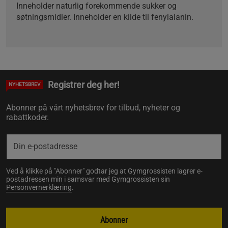
Inneholder naturlig forekommende sukker og
søtningsmidler. Inneholder en kilde til fenylalanin.
Registrer deg her!
NYHETSBREV
Abonner på vårt nyhetsbrev for tilbud, nyheter og
rabattkoder.
Ved å klikke på "Abonner" godtar jeg at Gymgrossisten lagrer e-
postadressen min i samsvar med Gymgrossisten sin
Personvernerklæring
.
Abonner