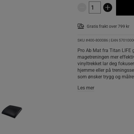
Gratis frakt over 799 kr
SKU #400-800086
| EAN
5701000
Pro Ab Mat fra Titan LIFE g
magetreningen mer effekt
vinyltrekket lar deg fokus
hjemme eller på treningsse
som ønsker trygg og målre
Les mer