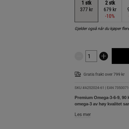
1
stk
2
stk
377 kr
679 kr
-10%
Gjelder også når du kjøper fle
Gratis frakt over 799 kr
SKU #A252024-61
| EAN
7350071
Premium Omega-3-6-9, 90 ka
omega-3 av høy kvalitet s
Les mer