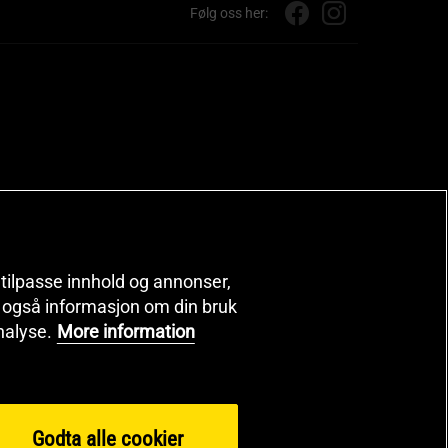
Følg oss her:
, tilpasse innhold og annonser,
er også informasjon om din bruk
nalyse.
More information
Godta alle cookier