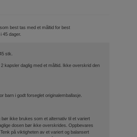
 som best tas med et måltid for best
i 45 dager.
45 stk.
 2 kapsler daglig med et måltid. Ikke overskrid den
r barn i godt forseglet originalemballasje.
 bør ikke brukes som et alternativ til et variert
daglige dosen bør ikke overskrides. Oppbevares
 Tenk på viktigheten av et variert og balansert