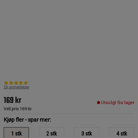
26 anmeldelser
169 kr
Utsolgt fra lager
Veil.pris
169 kr
Kjøp fler - spar mer:
1
stk
2
stk
3
stk
4
stk