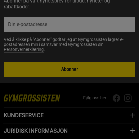
Abonner på vårt nyhetsbrev for tilbud, nyheter og
rabattkoder.
Ved å klikke på "Abonner" godtar jeg at Gymgrossisten lagrer e-
postadressen min i samsvar med Gymgrossisten sin
Personvernerklæring
.
Abonner
Følg oss her:
KUNDESERVICE
JURIDISK INFORMASJON