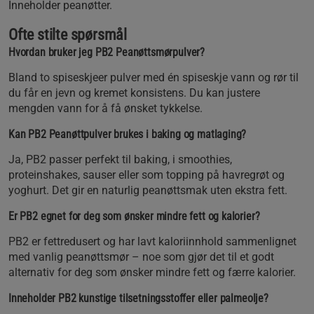
Inneholder peanøtter.
Ofte stilte spørsmål
Hvordan bruker jeg PB2 Peanøttsmørpulver?
Bland to spiseskjeer pulver med én spiseskje vann og rør til
du får en jevn og kremet konsistens. Du kan justere
mengden vann for å få ønsket tykkelse.
Kan PB2 Peanøttpulver brukes i baking og matlaging?
Ja, PB2 passer perfekt til baking, i smoothies,
proteinshakes, sauser eller som topping på havregrøt og
yoghurt. Det gir en naturlig peanøttsmak uten ekstra fett.
Er PB2 egnet for deg som ønsker mindre fett og kalorier?
PB2 er fettredusert og har lavt kaloriinnhold sammenlignet
med vanlig peanøttsmør – noe som gjør det til et godt
alternativ for deg som ønsker mindre fett og færre kalorier.
Inneholder PB2 kunstige tilsetningsstoffer eller palmeolje?