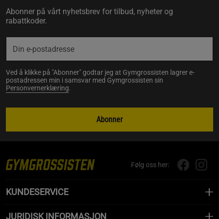
Abonner på vårt nyhetsbrev for tilbud, nyheter og
rabattkoder.
Ved å klikke på "Abonner" godtar jeg at Gymgrossisten lagrer e-
postadressen min i samsvar med Gymgrossisten sin
Personvernerklæring
.
Abonner
Følg oss her:
KUNDESERVICE
JURIDISK INFORMASJON