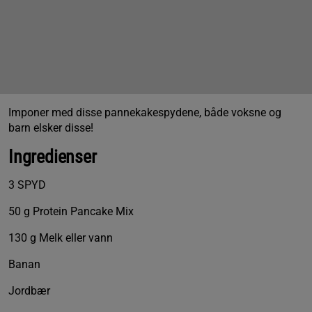
Imponer med disse pannekakespydene, både voksne og
barn elsker disse!
Ingredienser
3 SPYD
50 g Protein Pancake Mix
130 g Melk eller vann
Banan
Jordbær