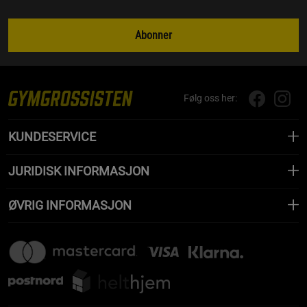
Abonner
Følg oss her:
KUNDESERVICE
JURIDISK INFORMASJON
ØVRIG INFORMASJON