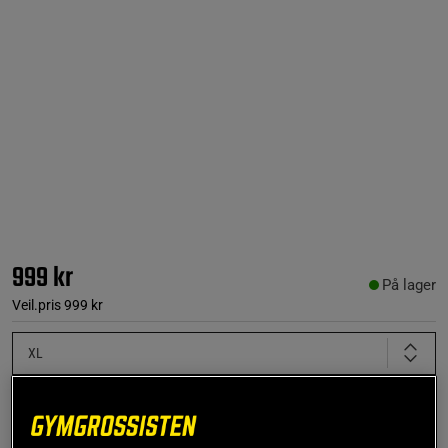
999 kr
På lager
Veil.pris
999 kr
XL
Kjøp