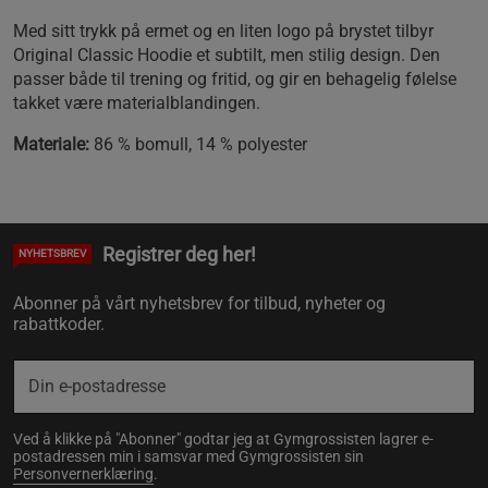
Med sitt trykk på ermet og en liten logo på brystet tilbyr
Original Classic Hoodie et subtilt, men stilig design. Den
passer både til trening og fritid, og gir en behagelig følelse
takket være materialblandingen.
Materiale:
86 % bomull, 14 % polyester
Registrer deg her!
NYHETSBREV
Abonner på vårt nyhetsbrev for tilbud, nyheter og
rabattkoder.
Ved å klikke på "Abonner" godtar jeg at Gymgrossisten lagrer e-
postadressen min i samsvar med Gymgrossisten sin
Personvernerklæring
.