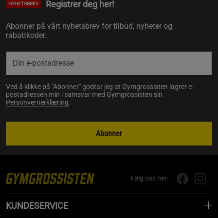
Registrer deg her!
NYHETSBREV
Abonner på vårt nyhetsbrev for tilbud, nyheter og
rabattkoder.
Ved å klikke på "Abonner" godtar jeg at Gymgrossisten lagrer e-
postadressen min i samsvar med Gymgrossisten sin
Personvernerklæring
.
Abonner
Følg oss her:
KUNDESERVICE