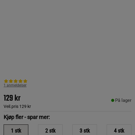
1 anmeldelser
129 kr
På lager
Veil.pris
129 kr
Kjøp fler - spar mer:
1
stk
2
stk
3
stk
4
stk