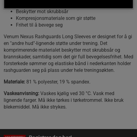
Beskytter mot skrubbsår
Kompresjonsmateriale som gir støtte
Frihet til å bevege seg
Venum Nexus Rashguards Long Sleeves er designet for å gi
en "andre hud"-lignende støtte under trening. Det
komprimerende materialet beskytter mot skrubbsår og
brannskader, samtidig som det gir full bevegelsesfrihet. Med
forsterkede sømmer og elastiske bånd i nederkanten holder
rashguarden seg på plass under hele treningsøkten.
Materiale:
81 % polyester, 19 % spandex.
Vaskeanvisning:
Vaskes kjølig ved 30 °C. Vask med
lignende farger. Må ikke tørkes i tørketrommel. Ikke bruk
blekemiddel. Må ikke strykes.