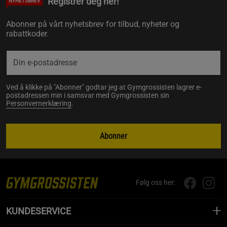
Registrer deg her!
NYHETSBREV
Abonner på vårt nyhetsbrev for tilbud, nyheter og
rabattkoder.
Ved å klikke på "Abonner" godtar jeg at Gymgrossisten lagrer e-
postadressen min i samsvar med Gymgrossisten sin
Personvernerklæring
.
Abonner
Følg oss her:
KUNDESERVICE