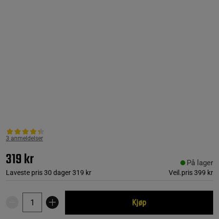
3 anmeldelser
319 kr
På lager
Laveste pris 30 dager
319 kr
Veil.pris
399 kr
Kjøp