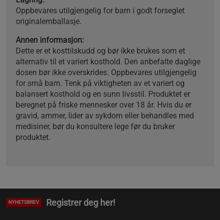
Oppbevares utilgjengelig for barn i godt forseglet
originalemballasje.
Annen informasjon:
Dette er et kosttilskudd og bør ikke brukes som et
alternativ til et variert kosthold. Den anbefalte daglige
dosen bør ikke overskrides. Oppbevares utilgjengelig
for små barn. Tenk på viktigheten av et variert og
balansert kosthold og en sunn livsstil. Produktet er
beregnet på friske mennesker over 18 år. Hvis du er
gravid, ammer, lider av sykdom eller behandles med
medisiner, bør du konsultere lege før du bruker
produktet.
Registrer deg her!
NYHETSBREV