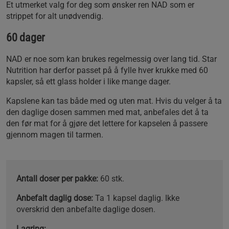
Et utmerket valg for deg som ønsker ren NAD som er
strippet for alt unødvendig.
60 dager
NAD er noe som kan brukes regelmessig over lang tid. Star
Nutrition har derfor passet på å fylle hver krukke med 60
kapsler, så ett glass holder i like mange dager.
Kapslene kan tas både med og uten mat. Hvis du velger å ta
den daglige dosen sammen med mat, anbefales det å ta
den før mat for å gjøre det lettere for kapselen å passere
gjennom magen til tarmen.
Antall doser per pakke:
60 stk.
Anbefalt daglig dose:
Ta 1 kapsel daglig. Ikke
overskrid den anbefalte daglige dosen.
Lagring: