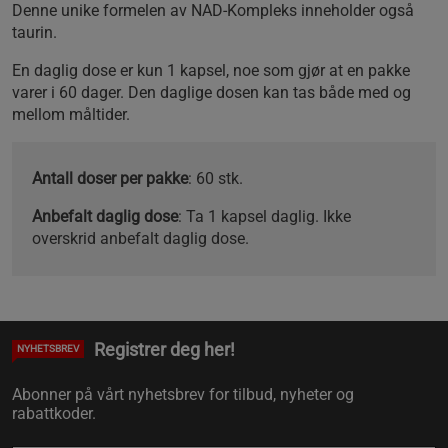
Denne unike formelen av NAD-Kompleks inneholder også
taurin.
En daglig dose er kun 1 kapsel, noe som gjør at en pakke
varer i 60 dager. Den daglige dosen kan tas både med og
mellom måltider.
Antall doser per pakke
: 60 stk.
Anbefalt daglig dose
: Ta 1 kapsel daglig. Ikke
overskrid anbefalt daglig dose.
Registrer deg her!
NYHETSBREV
Abonner på vårt nyhetsbrev for tilbud, nyheter og
rabattkoder.