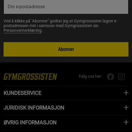
Ved å klikke på "Abonner" godtar jeg at Gymgrossisten lagrer e-
postadressen min i samsvar med Gymgrossisten sin
Personvernerklæring
.
Abonner
Følg oss her:
KUNDESERVICE
JURIDISK INFORMASJON
ØVRIG INFORMASJON