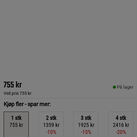
755 kr
På lager
Veil.pris
755 kr
Kjøp fler - spar mer:
1
stk
2
stk
3
stk
4
stk
755 kr
1359 kr
1925 kr
2416 kr
-10%
-15%
-20%