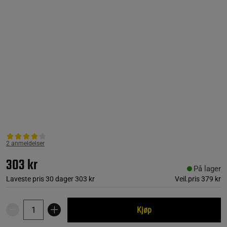
2 anmeldelser
303 kr
På lager
Laveste pris 30 dager
303 kr
Veil.pris
379 kr
Kjøp