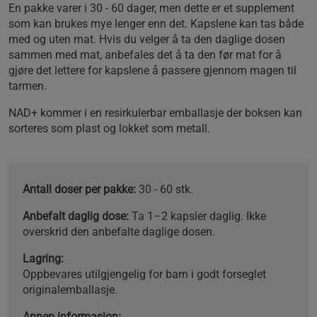
En pakke varer i 30 - 60 dager, men dette er et supplement
som kan brukes mye lenger enn det. Kapslene kan tas både
med og uten mat. Hvis du velger å ta den daglige dosen
sammen med mat, anbefales det å ta den før mat for å
gjøre det lettere for kapslene å passere gjennom magen til
tarmen.
NAD+ kommer i en resirkulerbar emballasje der boksen kan
sorteres som plast og lokket som metall.
Antall doser per pakke:
30 - 60 stk.
Anbefalt daglig dose:
Ta 1–2 kapsler daglig. Ikke
overskrid den anbefalte daglige dosen.
Lagring:
Oppbevares utilgjengelig for barn i godt forseglet
originalemballasje.
Annen informasjon: