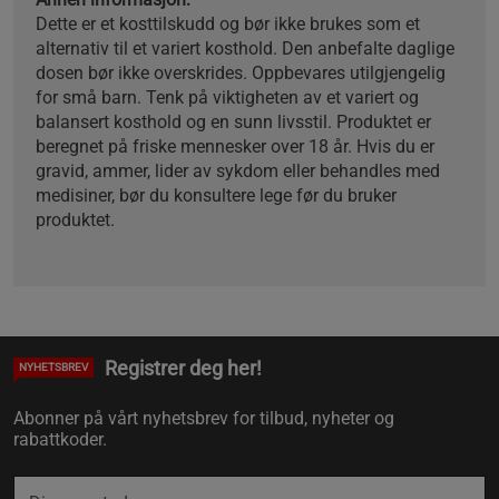
Dette er et kosttilskudd og bør ikke brukes som et
alternativ til et variert kosthold. Den anbefalte daglige
dosen bør ikke overskrides. Oppbevares utilgjengelig
for små barn. Tenk på viktigheten av et variert og
balansert kosthold og en sunn livsstil. Produktet er
beregnet på friske mennesker over 18 år. Hvis du er
gravid, ammer, lider av sykdom eller behandles med
medisiner, bør du konsultere lege før du bruker
produktet.
Registrer deg her!
NYHETSBREV
Abonner på vårt nyhetsbrev for tilbud, nyheter og
rabattkoder.