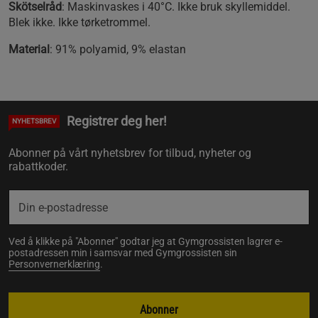
Skötselråd
: Maskinvaskes i 40°C. Ikke bruk skyllemiddel.
Blek ikke. Ikke tørketrommel.
Material
: 91% polyamid, 9% elastan
Registrer deg her!
NYHETSBREV
Abonner på vårt nyhetsbrev for tilbud, nyheter og
rabattkoder.
Ved å klikke på "Abonner" godtar jeg at Gymgrossisten lagrer e-
postadressen min i samsvar med Gymgrossisten sin
Personvernerklæring
.
Abonner