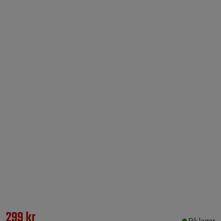
299 kr