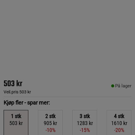
503 kr
På lager
Veil.pris
503 kr
Kjøp fler - spar mer:
1
stk
2
stk
3
stk
4
stk
503 kr
905 kr
1283 kr
1610 kr
-10%
-15%
-20%