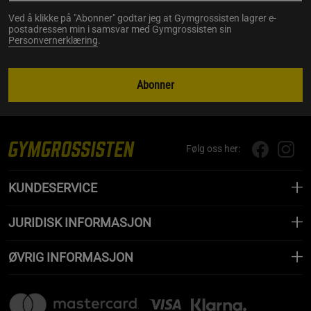
Ved å klikke på "Abonner" godtar jeg at Gymgrossisten lagrer e-
postadressen min i samsvar med Gymgrossisten sin
Personvernerklæring
.
Abonner
Følg oss her:
KUNDESERVICE
JURIDISK INFORMASJON
ØVRIG INFORMASJON