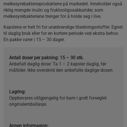
melkesyrebakterieproduktene på markedet. Inneholder også
riktig mengde inulin og fruktooligosakkarider, som
melkesyrebakteriene trenger for å holde seg i live.
Kapslene er helt fri for unødvendige tilsetningsstoffer. Egnet
til daglig bruk eller for en kortere periode ved ekstra behov.
En pakke varer i 15 – 30 dager.
Antall doser per pakning: 15 – 30 stk.
Anbefalt daglig dose: Ta 1 – 2 kapsler daglig, før
måltider. Ikke overskrid den anbefalte daglige dosen.
Lagring:
Oppbevares utilgjengelig for barn i godt forseglet
originalemballasje.
Annen informasjon: