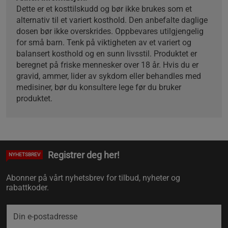
Dette er et kosttilskudd og bør ikke brukes som et
alternativ til et variert kosthold. Den anbefalte daglige
dosen bør ikke overskrides. Oppbevares utilgjengelig
for små barn. Tenk på viktigheten av et variert og
balansert kosthold og en sunn livsstil. Produktet er
beregnet på friske mennesker over 18 år. Hvis du er
gravid, ammer, lider av sykdom eller behandles med
medisiner, bør du konsultere lege før du bruker
produktet.
Registrer deg her!
NYHETSBREV
Abonner på vårt nyhetsbrev for tilbud, nyheter og
rabattkoder.